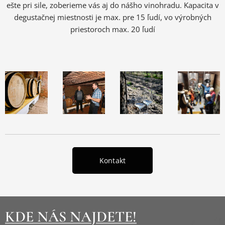
ešte pri sile, zoberieme vás aj do nášho vinohradu. Kapacita v
degustačnej miestnosti je max. pre 15 ľudí, vo výrobných
priestoroch max. 20 ľudí
Kontakt
KDE NÁS NAJDETE!