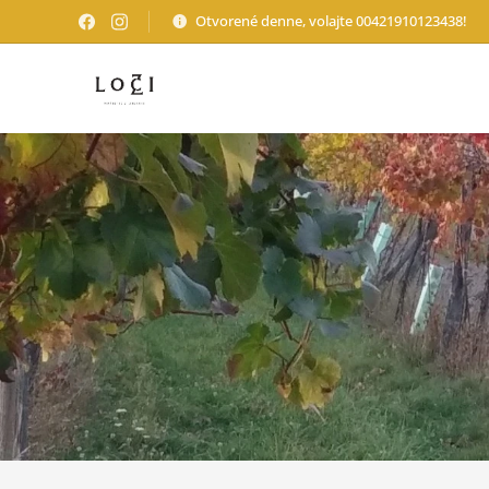
Otvorené denne, volajte 00421910123438!