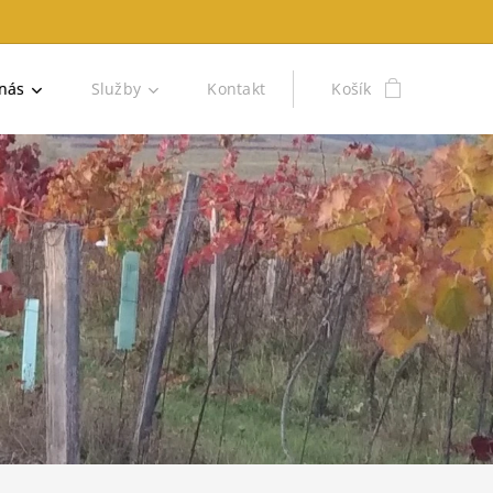
nás
Služby
Kontakt
Košík