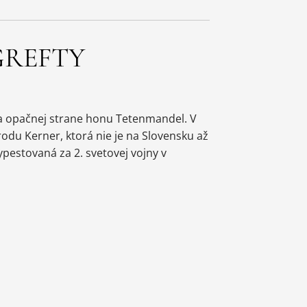
GREFTY
a opačnej strane honu Tetenmandel. V
du Kerner, ktorá nie je na Slovensku až
ypestovaná za 2. svetovej vojny v