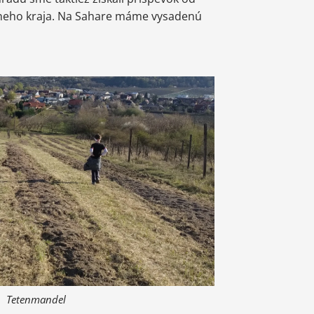
neho kraja. Na Sahare máme vysadenú
Tetenmandel