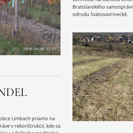
Bratislavského samospráv
odrodu Svätovavrinecké.
NDEL
i obce Limbach priamo na
ráve v rekonštrukcii, kde sa