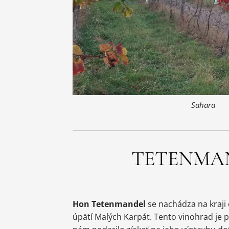
Sahara
TETENMA
Hon Tetenmandel
se nachádza na kraj
úpätí Malých Karpát. Tento vinohrad je p