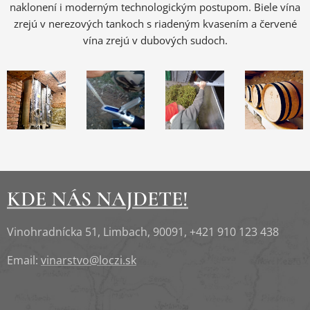
naklonení i moderným technologickým postupom. Biele vína
zrejú v nerezových tankoch s riadeným kvasením a červené
vína zrejú v dubových sudoch.
KDE NÁS NAJDETE!
Vinohradnícka 51, Limbach, 90091, +421 910 123 438
Email:
vinarstvo@loczi.sk