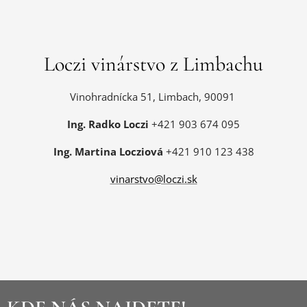
Loczi vinárstvo z Limbachu
Vinohradnícka 51, Limbach, 90091
Ing. Radko Loczi
+421 903 674 095
Ing. Martina Locziová
+421 910 123 438
vinarstvo@loczi.sk