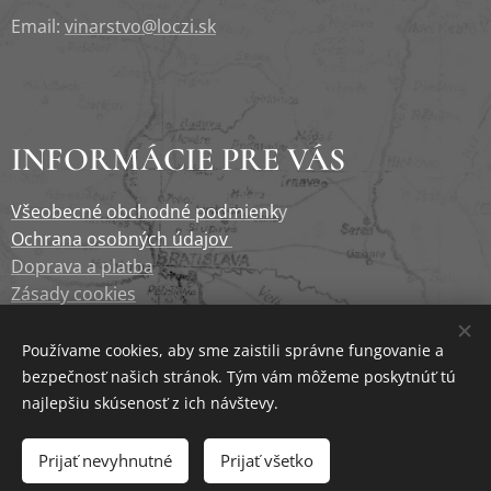
Email:
vinarstvo@loczi.sk
INFORMÁCIE PRE VÁS
Všeobecné obchodné podmienk
y
Ochrana osobných údajov
Doprava a platba
Zásady cookies
Newsletter
Používame cookies, aby sme zaistili správne fungovanie a
bezpečnosť našich stránok. Tým vám môžeme poskytnúť tú
najlepšiu skúsenosť z ich návštevy.
Prijať nevyhnutné
Prijať všetko
Cookies