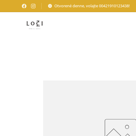
Otvorené denne, volajte 00421910123438!