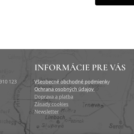
INFORMÁCIE PRE VÁS
 910 123
Všeobecné obchodné podmienk
y
Ochrana osobných údajov
Doprava a platba
Zásady cookies
Newsletter