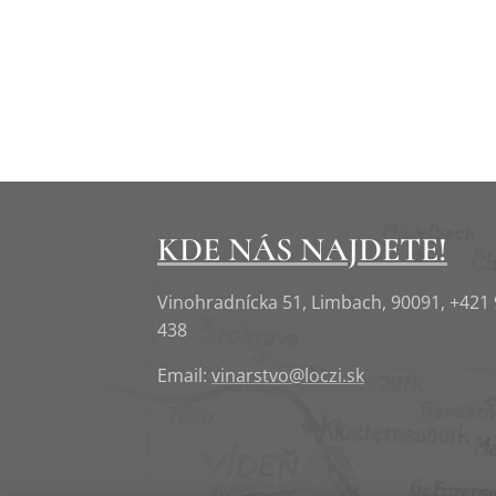
KDE NÁS NAJDETE!
Vinohradnícka 51, Limbach, 90091, +421
438
Email:
vinarstvo@loczi.sk