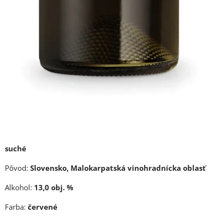
suché
Pôvod:
Slovensko,
Malokarpatská vinohradnícka oblasť
Alkohol:
13,0 obj. %
Farba:
červené