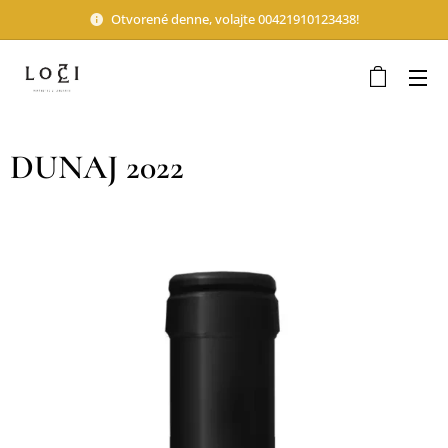
Otvorené denne, volajte 00421910123438!
DUNAJ 2022