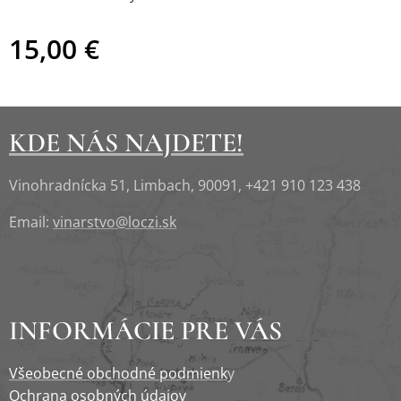
15,00
€
KDE NÁS NAJDETE!
Vinohradnícka 51, Limbach, 90091, +421 910 123 438
Email:
vinarstvo@loczi.sk
INFORMÁCIE PRE VÁS
Všeobecné obchodné podmienk
y
Ochrana osobných údajov