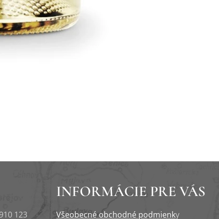
INFORMÁCIE PRE VÁS
 910 123
Všeobecné obchodné podmienk
y