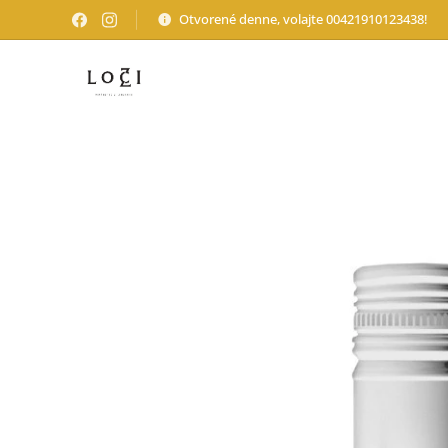
Otvorené denne, volajte 00421910123438!