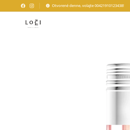
Otvorené denne, volajte 00421910123438!