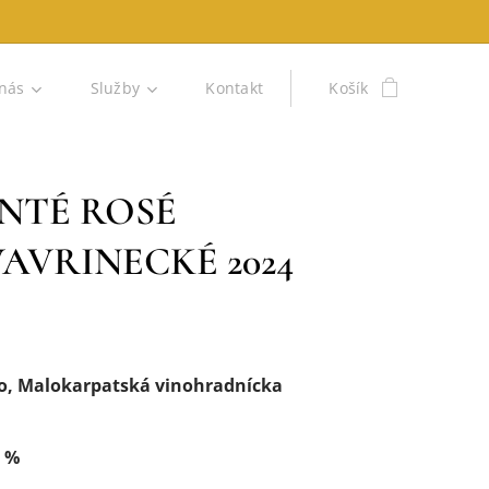
nás
Služby
Kontakt
Košík
NTÉ ROSÉ
AVRINECKÉ 2024
o, Malokarpatská vinohradnícka
. %